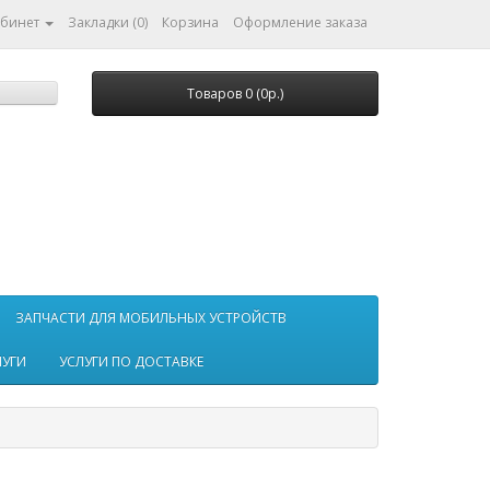
абинет
Закладки (0)
Корзина
Оформление заказа
Товаров 0 (0р.)
ЗАПЧАСТИ ДЛЯ МОБИЛЬНЫХ УСТРОЙСТВ
ЛУГИ
УСЛУГИ ПО ДОСТАВКЕ