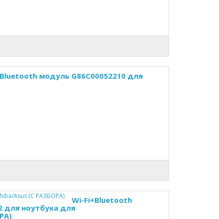
+Bluetooth модуль G86C00052210 для
Wi-Fi+Bluetooth
2 для ноутбука для
РА)