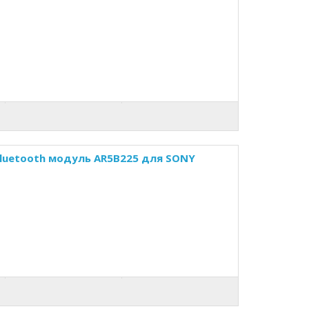
Bluetooth модуль AR5B225 для SONY