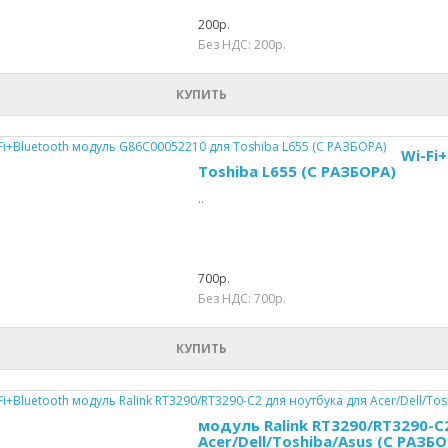
200р.
Без НДС: 200р.
КУПИТЬ
Wi-Fi
Toshiba L655 (С РАЗБОРА)
..
700р.
Без НДС: 700р.
КУПИТЬ
модуль Ralink RT3290/RT3290-C
Acer/Dell/Toshiba/Asus (С РАЗБО