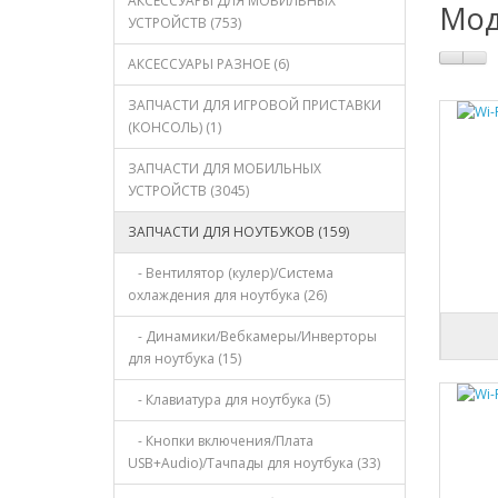
АКСЕССУАРЫ ДЛЯ МОБИЛЬНЫХ
Мод
УСТРОЙСТВ (753)
АКСЕССУАРЫ РАЗНОЕ (6)
ЗАПЧАСТИ ДЛЯ ИГРОВОЙ ПРИСТАВКИ
(КОНСОЛЬ) (1)
ЗАПЧАСТИ ДЛЯ МОБИЛЬНЫХ
УСТРОЙСТВ (3045)
ЗАПЧАСТИ ДЛЯ НОУТБУКОВ (159)
- Вентилятор (кулер)/Система
охлаждения для ноутбука (26)
- Динамики/Bебкамеры/Инверторы
для ноутбука (15)
- Клавиатура для ноутбука (5)
- Кнопки включения/Плата
USB+Audio)/Тачпады для ноутбука (33)