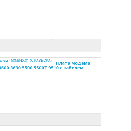
Плата модема
 3600 3630 5500 5500Z 9510 с кабелем