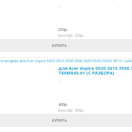
..
250р.
Без НДС: 250р.
КУПИТЬ
для Acer Aspire 5020 3610 3500
T60M845.01 (С РАЗБОРА)
..
400р.
Без НДС: 400р.
КУПИТЬ