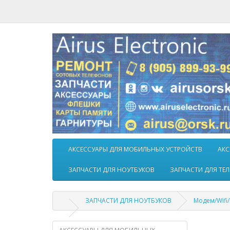
АКСЕССУАРЫ ДЛЯ МОБИЛЬНЫХ УСТРОЙСТВ
АКС
ЗАПЧАСТИ ДЛЯ НОУТБУКОВ
ЗАПЧАСТИ ДЛЯ ТЕ
ЗАПЧАСТИ ДЛЯ НОУТБУКОВ
Модем/Wifi/