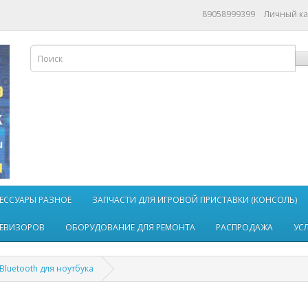
89058999399
Личный к
ЕССУАРЫ РАЗНОЕ
ЗАПЧАСТИ ДЛЯ ИГРОВОЙ ПРИСТАВКИ (КОНСОЛЬ)
ЛЕВИЗОРОВ
ОБОРУДОВАНИЕ ДЛЯ РЕМОНТА
РАСПРОДАЖА
УС
Bluetooth для ноутбука