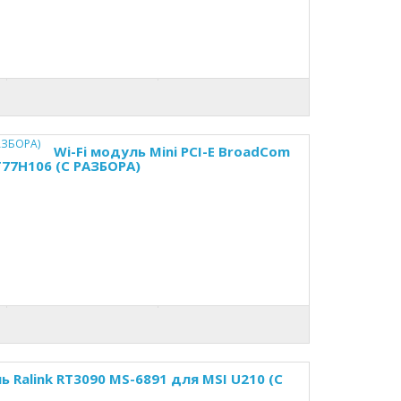
Wi-Fi модуль Mini PCI-E BroadCom
7H106 (С РАЗБОРА)
ь Ralink RT3090 MS-6891 для MSI U210 (С