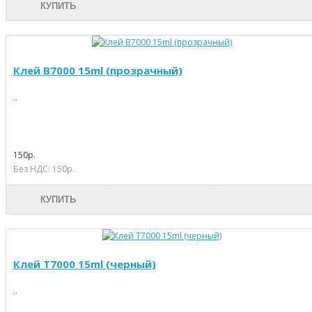
КУПИТЬ
Клей B7000 15ml (прозрачный)
..
150р.
Без НДС: 150р.
КУПИТЬ
Клей T7000 15ml (черный)
..