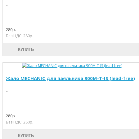
..
280р.
Без НДС: 280р.
КУПИТЬ
Жало MECHANIC для паяльника 900M-T-IS (lead-free)
..
280р.
Без НДС: 280р.
КУПИТЬ