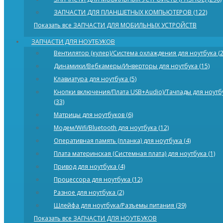
ЗАПЧАСТИ ДЛЯ ПЛАНШЕТНЫХ КОМПЬЮТЕРОВ (122)
Показать все ЗАПЧАСТИ ДЛЯ МОБИЛЬНЫХ УСТРОЙСТВ
ЗАПЧАСТИ ДЛЯ НОУТБУКОВ
Вентилятор (кулер)/Система охлаждения для ноутбука (2
Динамики/Bебкамеры/Инверторы для ноутбука (15)
Клавиатура для ноутбука (5)
Кнопки включения/Плата USB+Audio)/Тачпады для ноутб
(33)
Матрицы для ноутбуков (6)
Модем/Wifi/Bluetooth для ноутбука (12)
Оперативная память (планка) для ноутбука (4)
Плата материнская (Системная плата) для ноутбука (1)
Привод для ноутбука (4)
Процессора для ноутбука (12)
Разное для ноутбука (2)
Шлейфа для ноутбука/Разъемы питания (39)
Показать все ЗАПЧАСТИ ДЛЯ НОУТБУКОВ