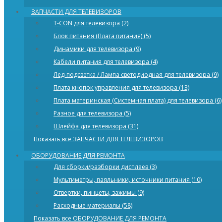
ЗАПЧАСТИ ДЛЯ ТЕЛЕВИЗОРОВ
T-CON для телевизора (2)
Блок питания (Плата питания) (5)
Динамики для телевизора (9)
Кабели питания для телевизора (4)
Лед-подсветка / Лампа светодиодная для телевизора (9)
Плата кнопок управления для телевизора (13)
Плата материнская (Системная плата) для телевизора (6)
Разное для телевизора (5)
Шлейфа для телевизора (31)
Показать все ЗАПЧАСТИ ДЛЯ ТЕЛЕВИЗОРОВ
ОБОРУДОВАНИЕ ДЛЯ РЕМОНТА
Для сборки/разборки дисплеев (3)
Мультиметры, паяльники, источники питания (10)
Отвертки, пинцеты, зажимы (9)
Расходные материалы (58)
Показать все ОБОРУДОВАНИЕ ДЛЯ РЕМОНТА