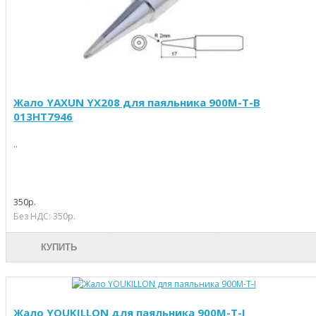
Жало YAXUN YX208 для паяльника 900M-T-B
013HT7946
..
350р.
Без НДС: 350р.
КУПИТЬ
Жало YOUKILLON для паяльника 900M-T-I