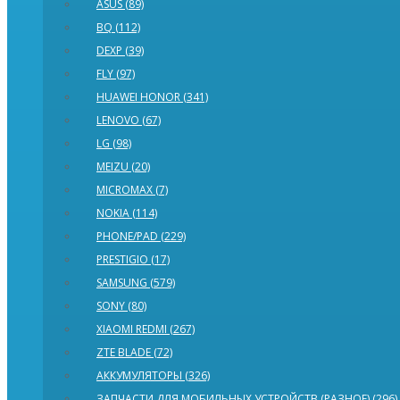
ASUS (89)
BQ (112)
DEXP (39)
FLY (97)
HUAWEI HONOR (341)
LENOVO (67)
LG (98)
MEIZU (20)
MICROMAX (7)
NOKIA (114)
PHONE/PAD (229)
PRESTIGIO (17)
SAMSUNG (579)
SONY (80)
XIAOMI REDMI (267)
ZTE BLADE (72)
АККУМУЛЯТОРЫ (326)
ЗАПЧАСТИ ДЛЯ МОБИЛЬНЫХ УСТРОЙСТВ (РАЗНОЕ) (296)