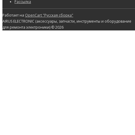
Рассылка
Работает на
OpenCart "Русская сборка"
AIRUS ELECTRONIC (аксессуары, запчасти, инструменты и оборудование
для ремонта электроники) © 2026