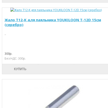
Жало T12-K для паяльника YOUKILOON T-12D 15см
(серебро)
..
300р.
Без НДС: 300р.
КУПИТЬ