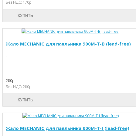
Без НДС: 170р.
КУПИТЬ
Жало MECHANIC для паяльника 900M-T-B (lead-free)
..
280р.
Без НДС: 280р.
КУПИТЬ
Жало MECHANIC для паяльника 900M-T-I (lead-free)