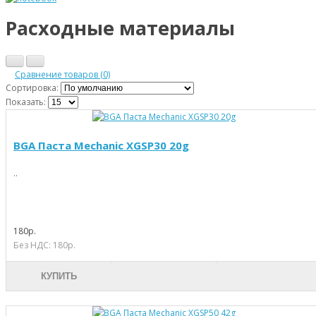
Расходные материалы
Сравнение товаров (0)
Сортировка:
Показать:
BGA Паста Mechanic XGSP30 20g
..
180р.
Без НДС: 180р.
КУПИТЬ