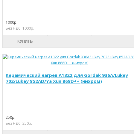
1000р.
Без НДС: 1000р.
КУПИТЬ
Керамический нагрев A1322 для Gordak 936A/Lukey
702/Lukey 852AD/Ya Xun 868D++ (нихром)
..
250р.
Без НДС: 250р.