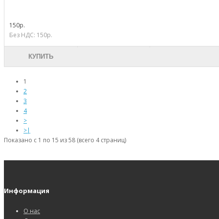
150р.
Без НДС: 150р.
КУПИТЬ
1
2
3
4
>
>|
Показано с 1 по 15 из 58 (всего 4 страниц)
Информация
О нас