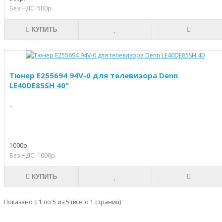
Без НДС: 500р.
КУПИТЬ
Тюнер E255694 94V-0 для телевизора Denn
LE40DE85SH 40"
..
1000р.
Без НДС: 1000р.
КУПИТЬ
Показано с 1 по 5 из 5 (всего 1 страниц)