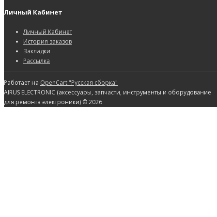
Личный Кабинет
Личный Кабинет
История заказов
Закладки
Рассылка
Работает на
OpenCart "Русская сборка"
AIRUS ELECTRONIC (аксессуары, запчасти, инструменты и оборудование
для ремонта электроники) © 2026