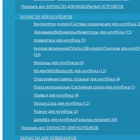
Показать все ЗАПЧАСТИ ДЛЯ МОБИЛЬНЫХ УСТРОЙСТВ
ЗАПЧАСТИ ДЛЯ НОУТБУКОВ
Вентилятор (кулер)/Система охлаждения для ноутбука (2
Динамики/Bебкамеры/Инверторы для ноутбука (15)
Клавиатура для ноутбука (5)
Кнопки включения/Плата USB+Audio)/Тачпады для ноутб
(33)
Матрицы для ноутбуков (6)
Модем/Wifi/Bluetooth для ноутбука (12)
Оперативная память (планка) для ноутбука (4)
Плата материнская (Системная плата) для ноутбука (1)
Привод для ноутбука (4)
Процессора для ноутбука (12)
Разное для ноутбука (2)
Шлейфа для ноутбука/Разъемы питания (39)
Показать все ЗАПЧАСТИ ДЛЯ НОУТБУКОВ
ЗАПЧАСТИ ДЛЯ ТЕЛЕВИЗОРОВ