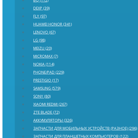
BQ (112)
DEXP (39)
FLY (97)
HUAWEI HONOR (341)
LENOVO (67)
LG (98)
MEIZU (20)
MICROMAX (7)
NOKIA (114)
PHONE/PAD (229)
PRESTIGIO (17)
SAMSUNG (579)
SONY (80)
XIAOMI REDMI (267)
ZTE BLADE (72)
АККУМУЛЯТОРЫ (326)
ЗАПЧАСТИ ДЛЯ МОБИЛЬНЫХ УСТРОЙСТВ (РАЗНОЕ) (296)
ЗАПЧАСТИ ДЛЯ ПЛАНШЕТНЫХ КОМПЬЮТЕРОВ (122)