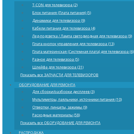
T-CON для телевизора (2)
Блок питания (Плата питания) (5)
Динамики для телевизора (9)
Кабели питания для телевизора (4)
Лед-подсветка / Лампа светодиодная для телевизора (9)
Плата кнопок управления для телевизора (13)
Плата материнская (Системная плата) для телевизора (6)
Разное для телевизора (5)
Шлейфа для телевизора (31)
Показать все ЗАПЧАСТИ ДЛЯ ТЕЛЕВИЗОРОВ
ОБОРУДОВАНИЕ ДЛЯ РЕМОНТА
Для сборки/разборки дисплеев (3)
Мультиметры, паяльники, источники питания (10)
Отвертки, пинцеты, зажимы (9)
Расходные материалы (58)
Показать все ОБОРУДОВАНИЕ ДЛЯ РЕМОНТА
РАСПРОДАЖА