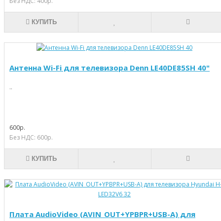
Без НДС: 400р.
КУПИТЬ
Антенна Wi-Fi для телевизора Denn LE40DE85SH 40"
..
600р.
Без НДС: 600р.
КУПИТЬ
Плата AudioVideo (AVIN_OUT+YPBPR+USB-A) для