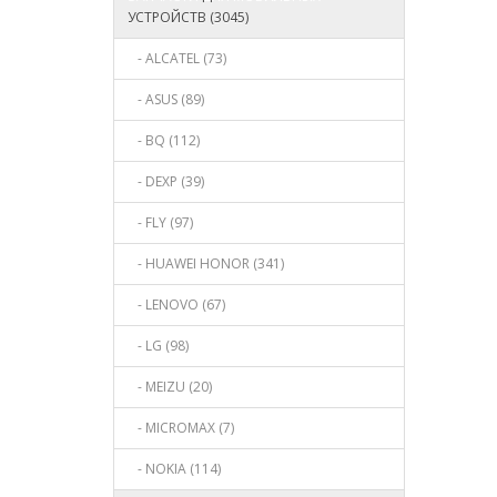
УСТРОЙСТВ (3045)
- ALCATEL (73)
- ASUS (89)
- BQ (112)
- DEXP (39)
- FLY (97)
- HUAWEI HONOR (341)
- LENOVO (67)
- LG (98)
- MEIZU (20)
- MICROMAX (7)
- NOKIA (114)